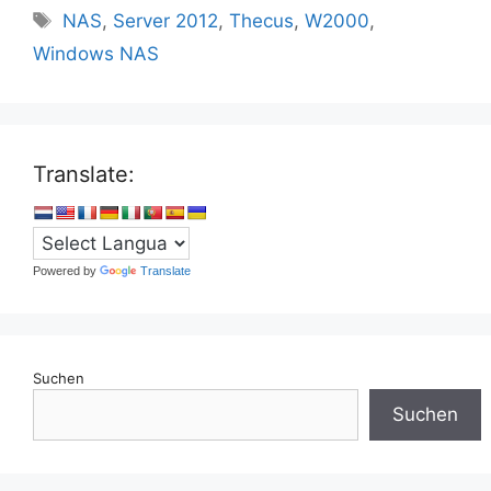
Schlagwörter
NAS
,
Server 2012
,
Thecus
,
W2000
,
Windows NAS
Translate:
Powered by
Translate
Suchen
Suchen