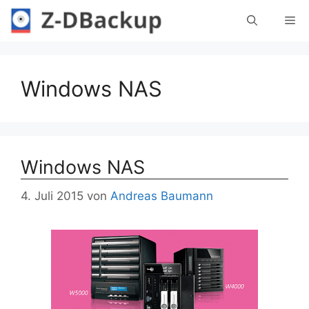
Zum
Me
Inhalt
springen
Windows NAS
Windows NAS
4. Juli 2015
von
Andreas Baumann