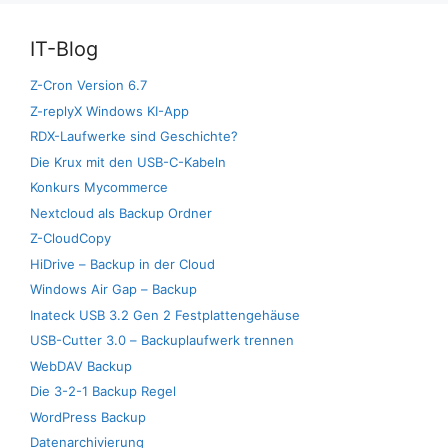
IT-Blog
Z-Cron Version 6.7
Z-replyX Windows KI-App
RDX-Laufwerke sind Geschichte?
Die Krux mit den USB-C-Kabeln
Konkurs Mycommerce
Nextcloud als Backup Ordner
Z-CloudCopy
HiDrive – Backup in der Cloud
Windows Air Gap – Backup
Inateck USB 3.2 Gen 2 Festplattengehäuse
USB-Cutter 3.0 – Backuplaufwerk trennen
WebDAV Backup
Die 3-2-1 Backup Regel
WordPress Backup
Datenarchivierung