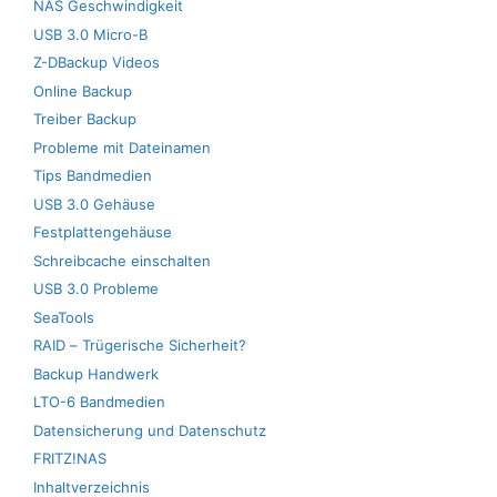
NAS Geschwindigkeit
USB 3.0 Micro-B
Z-DBackup Videos
Online Backup
Treiber Backup
Probleme mit Dateinamen
Tips Bandmedien
USB 3.0 Gehäuse
Festplattengehäuse
Schreibcache einschalten
USB 3.0 Probleme
SeaTools
RAID – Trügerische Sicherheit?
Backup Handwerk
LTO-6 Bandmedien
Datensicherung und Datenschutz
FRITZ!NAS
Inhaltverzeichnis