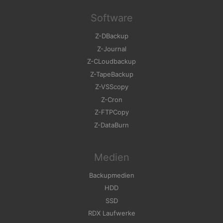
Software
Z-DBackup
Z-Journal
Z-CLoudbackup
Z-TapeBackup
Z-VSScopy
Z-Cron
Z-FTPCopy
Z-DataBurn
Medien
Backupmedien
HDD
SSD
RDX Laufwerke