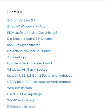
IT-Blog
Z-Cron Version 6.7
Z-replyX Windows KI-App
RDX-Laufwerke sind Geschichte?
Die Krux mit den USB-C-Kabeln
Konkurs Mycommerce
Nextcloud als Backup Ordner
Z-CloudCopy
HiDrive – Backup in der Cloud
Windows Air Gap – Backup
Inateck USB 3.2 Gen 2 Festplattengehäuse
USB-Cutter 3.0 – Backuplaufwerk trennen
WebDAV Backup
Die 3-2-1 Backup Regel
WordPress Backup
Datenarchivierung