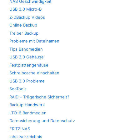
NAS Geschwindigkeit
USB 3.0 Micro-B
Z-DBackup Videos
Online Backup
Treiber Backup
Probleme mit Dateinamen
Tips Bandmedien
USB 3.0 Gehäuse
Festplattengehäuse
Schreibcache einschalten
USB 3.0 Probleme
SeaTools
RAID – Trügerische Sicherheit?
Backup Handwerk
LTO-6 Bandmedien
Datensicherung und Datenschutz
FRITZ!NAS
Inhaltverzeichnis