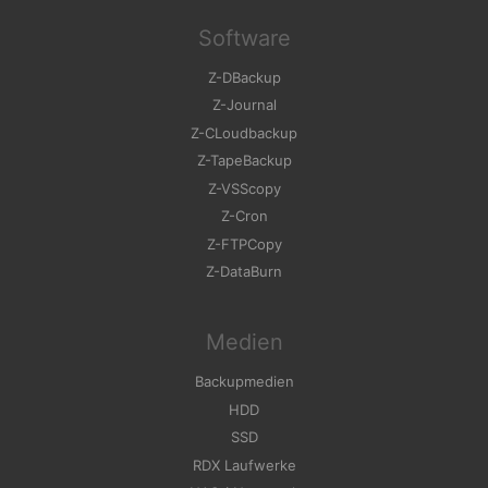
Software
Z-DBackup
Z-Journal
Z-CLoudbackup
Z-TapeBackup
Z-VSScopy
Z-Cron
Z-FTPCopy
Z-DataBurn
Medien
Backupmedien
HDD
SSD
RDX Laufwerke