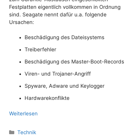
Festplatten eigentlich vollkommen in Ordnung
sind. Seagate nennt dafür u.a. folgende
Ursachen:
Beschädigung des Dateisystems
Treiberfehler
Beschädigung des Master-Boot-Records
Viren- und Trojaner-Angriff
Spyware, Adware und Keylogger
Hardwarekonflikte
Weiterlesen
Kategorien
Technik