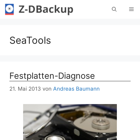
Zum
Me
Inhalt
springen
SeaTools
Festplatten-Diagnose
21. Mai 2013
von
Andreas Baumann